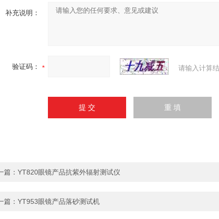
补充说明：
验证码：
请输入计算结
一篇：
YT820眼镜产品抗紫外辐射测试仪
一篇：
YT953眼镜产品落砂测试机