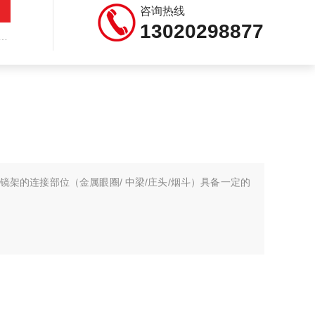
咨询热线
13020298877
定镜架的连接部位（金属眼圈/ 中梁/庄头/烟斗）具备一定的