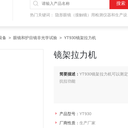
热门关键词：
隐形眼镜（接触镜）用检测仪器和生产设备，人工晶状体（IOL/ICL）用检测仪器和生产设备，眼镜产品检测仪器，水气处理环保设备
设备
>
眼镜和护目镜非光学试验
> YT930镜架拉力机
镜架拉力机
简要描述：
YT930镜架拉力机可以测
抗拉功能
产品型号：
YT930
厂商性质：
生产厂家