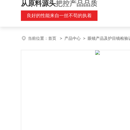
从原料源头
把控产品品质
良好的性能来自一丝不苟的执着
当前位置：
首页
>
产品中心
>
眼镜产品及护目镜检验