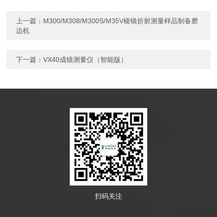
上一篇：
M300/M308/M300S/M35V棱镜折射测量样品制备磨
边机
下一篇：
VX40成镜测量仪（智能版）
扫码关注