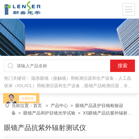
热门关键词：
隐形眼镜（接触镜）用检测仪器和生产设备，人工晶
状体（IOL/ICL）用检测仪器和生产设备，眼镜产品检测仪器，水气
处理环保设备
当前位置：
首页
>
产品中心
>
眼镜产品及护目镜检验设
备
>
眼镜产品和护目镜光学试验
> XS眼镜产品抗紫外辐射测
试仪
眼镜产品抗紫外辐射测试仪