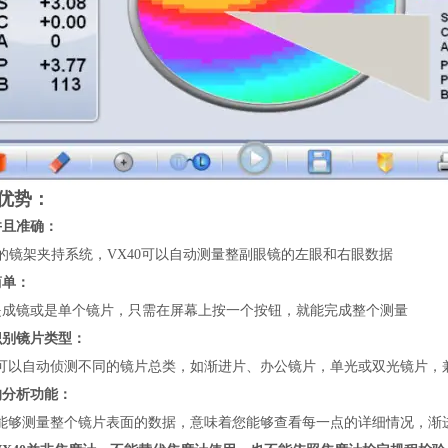
优势：
并且
准确
：
的镜架夹持系统，VX40可以自动测量整副眼镜的左眼和右眼数据
简单：
是成镜或是单个镜片，只需在屏幕上按一个按钮，就能完成整个测量
识别镜片类型：
40可以自动侦测不同的镜片总类，如渐进片、办公镜片，单光或双光镜片，
的分析功能：
40能够测量整个镜片表面的数据，意味着您能够查看每一点的详细情况，