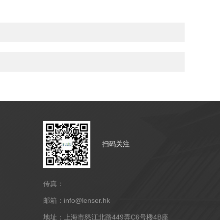
扫码关注
传真：
邮箱：info@lenser.hk
地址：上海市怒江北路449弄C6号楼4B座