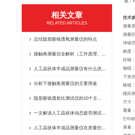
注：
相关文章
技术
RELATED ARTICLES
测量
测量区
总结隐形眼镜透氧测量仪的特点
球镜范围
精度：±
接触角测量仪全解析（工作原理、使用方法）百科
柱镜：0
人工晶状体半成品测量仪有什么优势？
轴线：
下加光：
分析下接触角测量仪的主要用途
棱镜：0
瞳距测
隐形眼镜透射比测试仪的10个主要功能
尺寸：L
重量：9
一文解读人工晶状体动态疲劳测试仪的特点
打印
人工晶状体半成品测量仪在质量控制中的应用
屏幕：