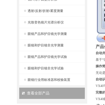
透射/反射/折射/雾度测量
光致变色镜片光谱分析仪
眼镜产品和护目镜光学测量
眼镜和护目镜非光学测量
产品
自动
眼镜产品和护目镜光学试验
基于*
操作
眼镜和护目镜非光学试验
无论
自动
眼镜行业用标准器和校验装置
VX
完整
查看全部产品
VX