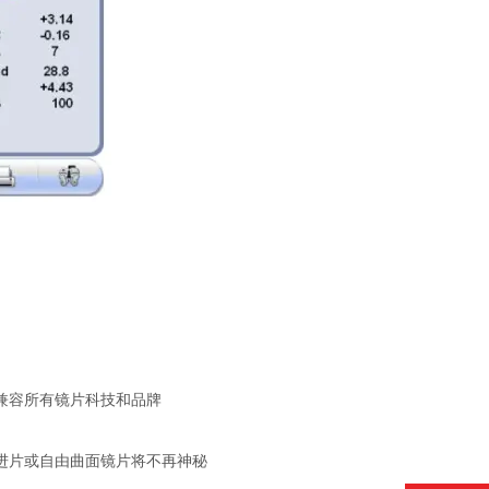
兼容所有镜片科技和品牌
渐进片或自由曲面镜片将不再神秘