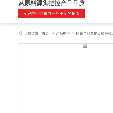
从原料源头
把控产品品质
良好的性能来自一丝不苟的执着
当前位置：
首页
>
产品中心
>
眼镜产品及护目镜检验