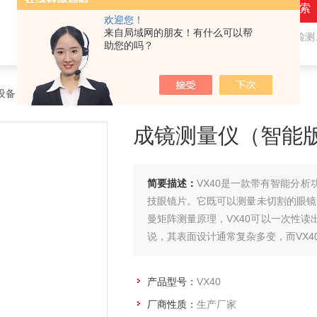
欢迎您！
来自局域网的朋友！有什么可以帮
热门关键词：
隐形眼镜用检测仪器，人工晶状体用检测仪器，眼镜产品检测仪器，水气处理环保设备
助您的吗？
设备
>
眼镜产品和护目镜光学测量
> VX40成镜测量仪（智能版）
成镜测量仪（智能
简要描述：
VX40是一款带有智能分
技眼镜片。它既可以测量未切割的眼镜片
曼矩阵测量原理，VX40可以一次性
说，其表面设计通常复杂多变，而VX4
产品型号：
VX40
厂商性质：
生产厂家