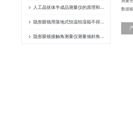
测量光
人工晶状体半成品测量仪的原理和优势
数据输
隐形眼镜用落地式恒温恒湿箱不得不说的优点？
隐形眼镜接触角测量仪测量倾斜角的测量方法