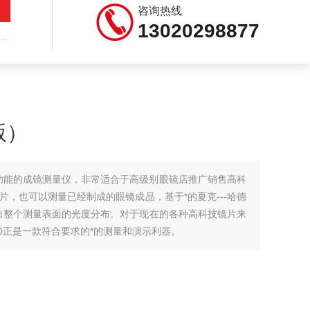
咨询热线
13020298877
版）
析功能的成镜测量仪，非常适合于高级别眼镜店推广销售高科
，也可以测量已经制成的眼镜成品，基于*的夏克---哈德
读出整个测量表面的光度分布。对于现在的各种高科技镜片来
0正是一款符合要求的*的测量和演示利器。