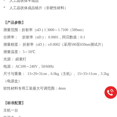
*
人工晶状体半成品
* 人工晶状体成品镜片（非硬性材料）
【产品参数】
测量范围：折射率（nD ) 1.3000～1.7100（589nm）
分辨率： 折射率（nD )： 0.0001，阿贝数值：0.1
测量精度： 折射率（nD )：±0.0002（采用500至650nm测试片）
测量温度： 5～50℃
光源： 卤素灯
电源： AC100～240V，50/60Hz
尺寸与重量： 13×29×31cm，6.0kg（主机）、15×33×11cm，3.2kg
（电源盒）
软性材料专用工装最大可调范围：4mm
【标准配置】
主机一台