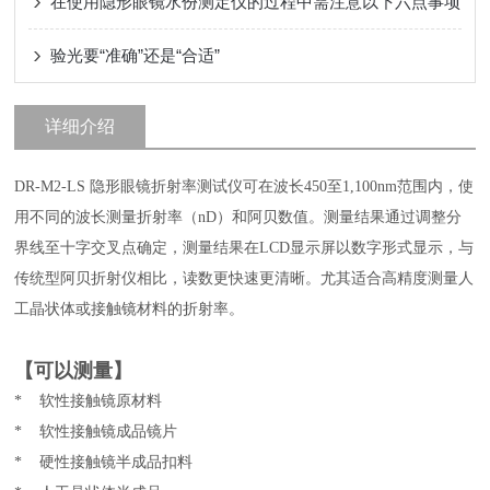
在使用隐形眼镜水份测定仪的过程中需注意以下六点事项
验光要“准确”还是“合适”
详细介绍
DR-M2-LS 隐形眼镜折射率测试仪可在波长450至1,100nm范围内，使
用不同的波长测量折射率（nD）和阿贝数值。测量结果通过调整分
界线至十字交叉点确定，测量结果在LCD显示屏以数字形式显示，与
传统型阿贝折射仪相比，读数更快速更清晰。尤其适合高精度测量人
工晶状体或接触镜材料的折射率。
【
可以测量
】
* 软性接触镜原材料
*
软性接触镜成品镜片
*
硬性接触镜半成品扣料