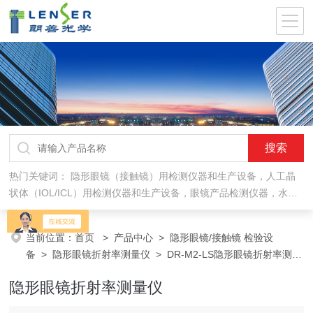
热门关键词：
隐形眼镜（接触镜）用检测仪器和生产设备，人工晶
状体（IOL/ICL）用检测仪器和生产设备，眼镜产品检测仪器，水气
处理环保设备
当前位置：
首页
>
产品中心
>
隐形眼镜/接触镜 检验设
备
>
隐形眼镜折射率测量仪
> DR-M2-LS隐形眼镜折射率测量
仪
隐形眼镜折射率测量仪