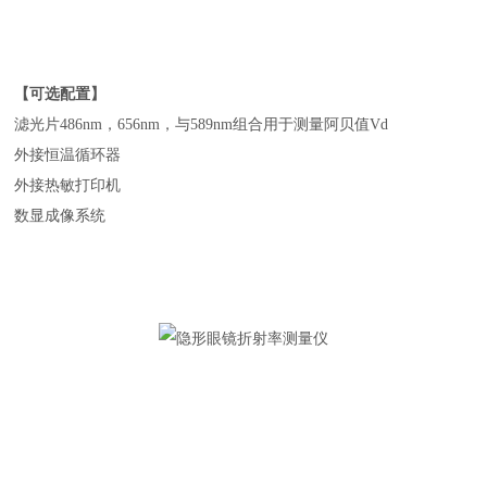
【可选配置】
滤光片486nm，656nm，与589nm组合用于测量阿贝值Vd
外接恒温循环器
外接热敏打印机
数显成像系统