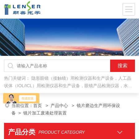
热门关键词：
隐形眼镜（接触镜）用检测仪器和生产设备，人工晶
状体（IOL/ICL）用检测仪器和生产设备，眼镜产品检测仪器，水气
处理环保设备
当前位置：
首页
>
产品中心
>
镜片磨边生产用环保设
备
>
镜片加工废液处理装置
产品分类
PRODUCT CATEGORY