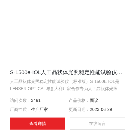
S-1500e-IOL人工晶状体光照稳定性能试验仪（标准版）
人工晶状体光照稳定性能试验仪（标准版）S-1500E-IOL是
LENSER OPTICAL与意大利厂家合作专为人工晶状体光照稳
定性试验而改造开发的一款高品质试验仪器，能够模拟阳光照
访问次数：
3461
产品价格：
面议
射，以评估人工晶状体在正常使用过程中产生的光老化。*符
厂商性质：
生产厂家
更新日期：
2023-06-29
合YY0290.5的相关要求。
查看详情
在线留言