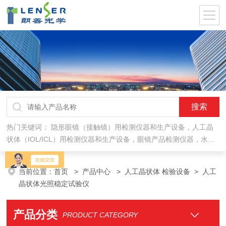
热门关键词：
隐形眼镜（接触镜）用检测仪器和生产设备，人工晶
状体（IOL/ICL）用检测仪器和生产设备，眼镜产品检测仪器，水气
处理环保设备
当前位置：
首页
>
产品中心
>
人工晶状体 检验设备
>
人工
晶状体光照稳定试验仪
产品分类
PRODUCT CATEGORY