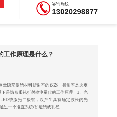
咨询热线
13020298877
的工作原理是什么？
测量隐形眼镜材料折射率的仪器，折射率是决定
以下是隐形眼镜折射率测量仪的工作原理：1、光
LED或激光二极管，以产生具有确定波长的光
过一个准直系统(如透镜或孔径...