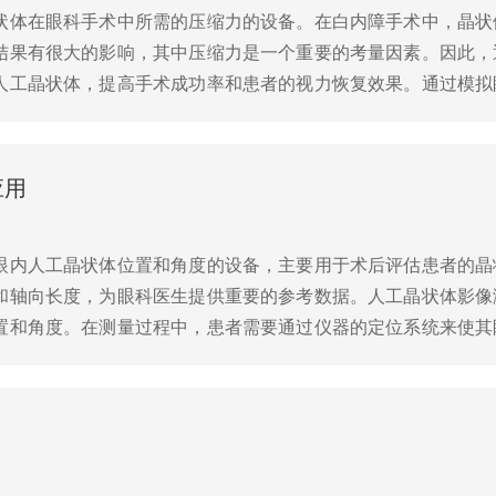
状体在眼科手术中所需的压缩力的设备。在白内障手术中，晶状
结果有很大的影响，其中压缩力是一个重要的考量因素。因此，
人工晶状体，提高手术成功率和患者的视力恢复效果。通过模拟
得到的数据，医生可以了解人工晶状体的力学性能，包括其在手术
应用
眼内人工晶状体位置和角度的设备，主要用于术后评估患者的晶
和轴向长度，为眼科医生提供重要的参考数据。人工晶状体影像
置和角度。在测量过程中，患者需要通过仪器的定位系统来使其
输到计算机软件中进行处理，通过图像分析算法计算晶状体的位置