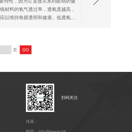
要特性，因为它直接关系到眼睛的健
眼镜材料的氧气透过率，透氧度越高，
供应以维持角膜透明和健康。低透氧度
...
页
扫码关注
传真：
邮箱：info@lenser.hk