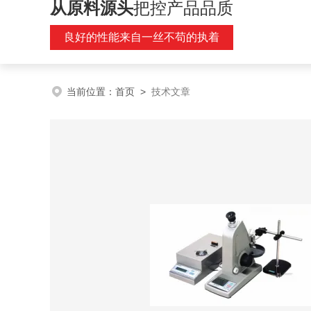
从原料源头
把控产品品质
良好的性能来自一丝不苟的执着
当前位置：
首页
>
技术文章