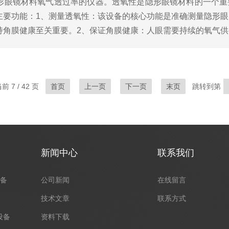
形眼镜材料氧气透过率的仪器。透氧性是隐形眼镜材料的一个重
主要功能：1、测量透氧性：该设备的核心功能是准确测量隐形
持角膜健康至关重要。2、保证角膜健康：人眼需要持续的氧气
并发症，包括红眼、新生血管化和水肿。确保隐形眼镜佩戴者的眼
 7 / 42 页
首页
上一页
下一页
末页
跳转到第
新闻中心
联系我们
设备
公司新闻
在线留言
技术文章
联系方式
设备
资料下载