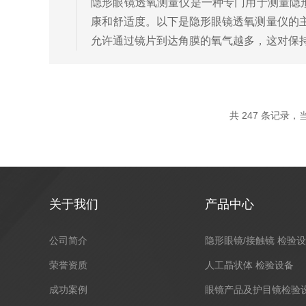
隐形眼镜透氧测量仪是一种专门用于测量隐
康和舒适度。以下是隐形眼镜透氧测量仪的
允许通过镜片到达角膜的氧气越多，这对保
的隐形眼镜可能导致角膜缺氧，从而引发各种
共 247 条记录，当前
关于我们
产品中心
公司简介
隐形眼镜/接触镜 检验
荣誉资质
人工晶状体 检验设备
成功案例
眼镜产品及护目镜检验