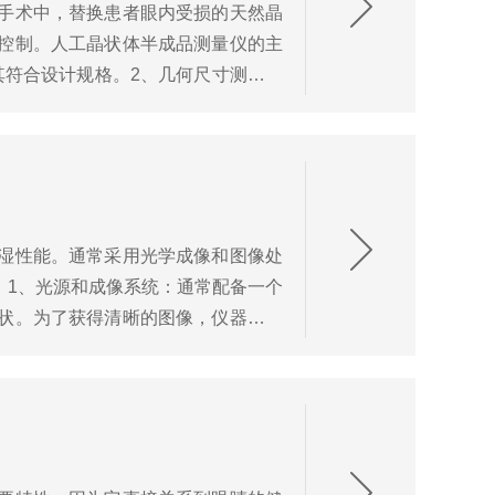
手术中，替换患者眼内受损的天然晶
控制。人工晶状体半成品测量仪的主
其符合设计规格。2、几何尺寸测量：
...
湿性能。通常采用光学成像和图像处
：1、光源和成像系统：通常配备一个
状。为了获得清晰的图像，仪器还需
...