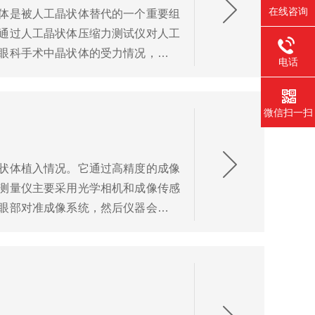
在线咨询
体是被人工晶状体替代的一个重要组
通过人工晶状体压缩力测试仪对人工
眼科手术中晶状体的受力情况，测量
电话
中被...
微信扫一扫
状体植入情况。它通过高精度的成像
测量仪主要采用光学相机和成像传感
眼部对准成像系统，然后仪器会自动
、倾...