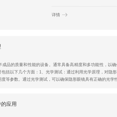
详情
理
半成品的质量和性能的设备。通常具备高精度和多功能性，以确
要包括以下几个方面：1、光学测试：通过利用光学原理，对隐
明度等参数。通过光学测试，可以确保隐形眼镜具有正确的光学
直径、曲率半径等，来检测隐形眼镜的尺寸是否符合设计要求。尺
中的应用