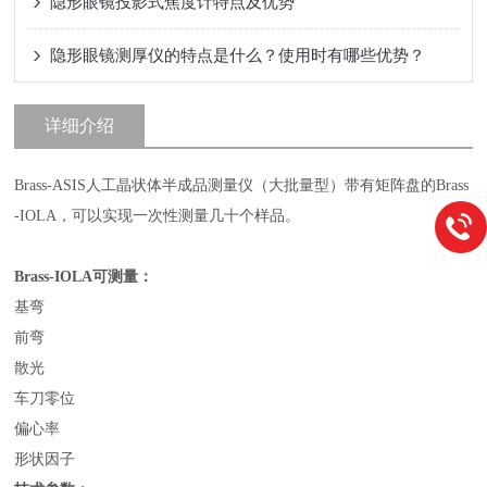
隐形眼镜投影式焦度计特点及优势
隐形眼镜测厚仪的特点是什么？使用时有哪些优势？
详细介绍
Brass-ASIS人工晶状体半成品测量仪（大批量型）带有矩阵盘的Brass
-IOLA，可以实现一次性测量几十个样品。
Brass-IOLA
可测量：
基弯
前弯
散光
车刀零位
偏心率
形状因子