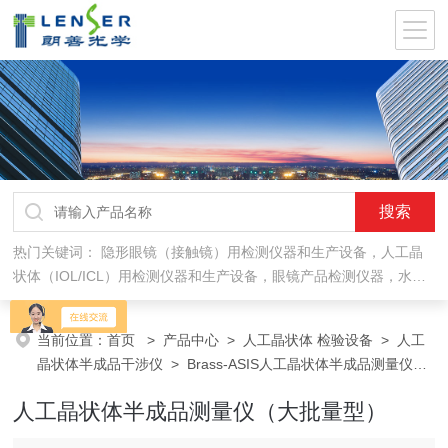
热门关键词：
隐形眼镜（接触镜）用检测仪器和生产设备，人工晶
状体（IOL/ICL）用检测仪器和生产设备，眼镜产品检测仪器，水气
处理环保设备
当前位置：
首页
>
产品中心
>
人工晶状体 检验设备
>
人工
晶状体半成品干涉仪
> Brass-ASIS人工晶状体半成品测量仪
（大批量型）
人工晶状体半成品测量仪（大批量型）