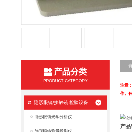
产品分类
PRODUCT CATEGORY
注意
作。
隐形眼镜/接触镜 检验设备
隐形眼镜光学分析仪
产品
隐形眼镜测量投影仪