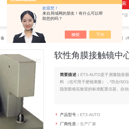
欢迎您！
来自局域网的朋友！有什么可以帮
热门关键词：
隐形眼镜（接触镜）用检测仪器和生产设备，人工晶状体（IOL/ICL）用检测仪器和生产设备，眼镜产品检测仪器，水气处理环保设备
助您的吗？
设备
>
隐形眼镜测厚仪
> ET3-AUTO软性角膜接触镜中心厚度测量仪
软性角膜接触镜中
简要描述：
ET3-AUTO是于测量
料 （也可用于硬镜测量），*符合ISO1
隐形眼镜实验室的标准配置仪器。自动
产品型号：
ET3-AUTO
厂商性质：
生产厂家