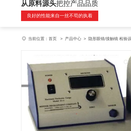
从原料源头
把控产品品质
良好的性能来自一丝不苟的执着
当前位置：
首页
>
产品中心
>
隐形眼镜/接触镜 检验