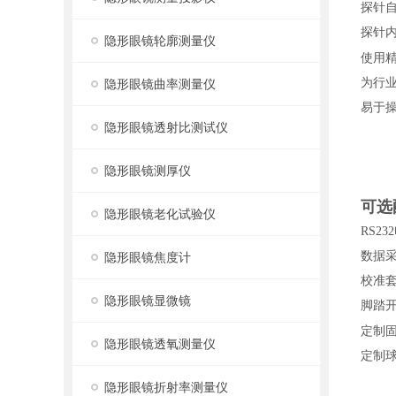
探针
探针
隐形眼镜轮廓测量仪
使用
为行业
隐形眼镜曲率测量仪
易于
隐形眼镜透射比测试仪
隐形眼镜测厚仪
可选
隐形眼镜老化试验仪
RS2
数据
隐形眼镜焦度计
校准
隐形眼镜显微镜
脚踏
定制
隐形眼镜透氧测量仪
定制球
隐形眼镜折射率测量仪