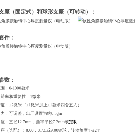
支座（固定式）和球形支座（可转动）：
套件：
参数：
围：0-1000微米
分辨率和重复性：1微米
度：±2微米（±1微米加上±1微米四舍五入）
力：可调整，出厂设置为约0.5gm
座：直径12.7mm，曲率半径7.2mm或
定制
座（选配）：8.00，8.73,或9.00钢球，转动角度4~±24°