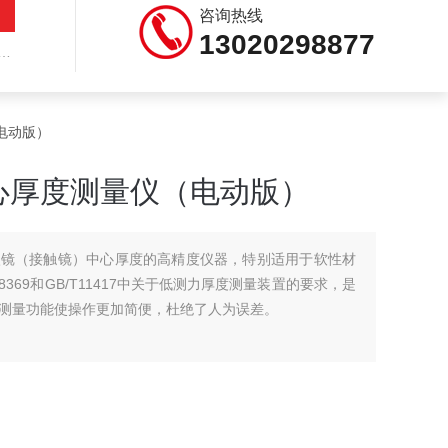
咨询热线
13020298877
（电动版）
心厚度测量仪（电动版）
隐形眼镜（接触镜）中心厚度的高精度仪器，特别适用于软性材
8369和GB/T11417中关于低测力厚度测量装置的要求，是
测量功能使操作更加简便，杜绝了人为误差。