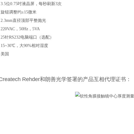
3.5位0.75吋液晶屏，每秒刷新3次
旋钮调整约±15微米
2.3mm直径顶部平整抛光
20VAC，50Hz，5VA
25针RS232电脑端口（选配）
15~30℃，大90%相对湿度
：美国
Createch Rehder和朗善光学签署的产品互相代理证书：