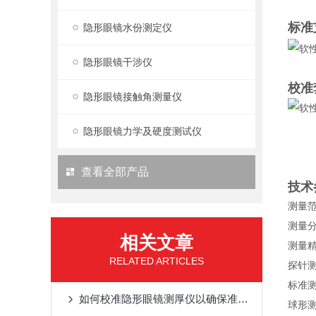
标准
隐形眼镜水份测定仪
隐形眼镜干涉仪
校准
隐形眼镜接触角测量仪
隐形眼镜力学及硬度测试仪
查看全部产品
技术
测量范
测量
相关文章
测量精
RELATED ARTICLES
探针测
标准测
如何校准隐形眼镜测厚仪以确保准确的测量结果？
球形测