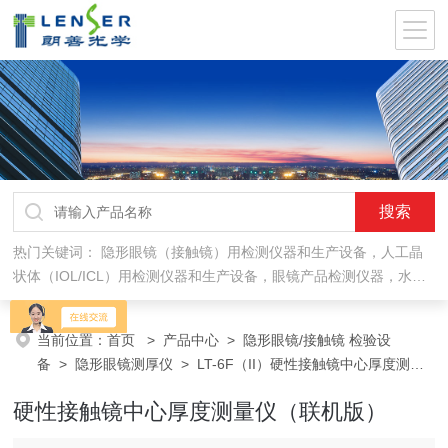
热门关键词：
隐形眼镜（接触镜）用检测仪器和生产设备，人工晶
状体（IOL/ICL）用检测仪器和生产设备，眼镜产品检测仪器，水气
处理环保设备
当前位置：
首页
>
产品中心
>
隐形眼镜/接触镜 检验设
备
>
隐形眼镜测厚仪
> LT-6F（II）硬性接触镜中心厚度测量
仪（联机版）
硬性接触镜中心厚度测量仪（联机版）