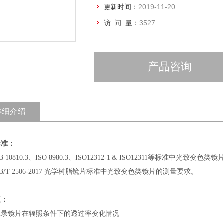
更新时间：
2019-11-20
访 问 量：
3527
产品咨询
详细介绍
标准：
 10810.3、ISO 8980.3、ISO12312-1 & ISO12311等标准中光致变
B/T 2506-2017 光学树脂镜片标准中光致变色类镜片的测量要求。
仪：
记录镜片在辐照条件下的透过率变化情况