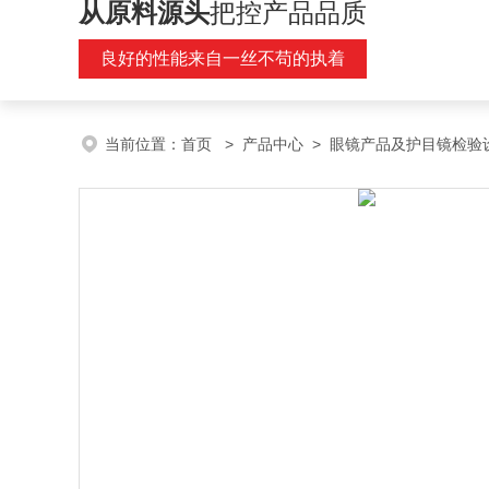
从原料源头
把控产品品质
良好的性能来自一丝不苟的执着
当前位置：
首页
>
产品中心
>
眼镜产品及护目镜检验