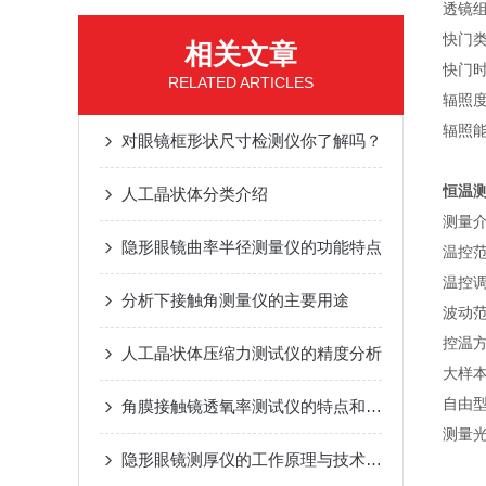
透镜组
快门
相关文章
快门时
RELATED ARTICLES
辐照度：
辐照
对眼镜框形状尺寸检测仪你了解吗？
恒温
人工晶状体分类介绍
测量
隐形眼镜曲率半径测量仪的功能特点
温控范围
温控调
分析下接触角测量仪的主要用途
波动范
控温
人工晶状体压缩力测试仪的精度分析
大样本
自由
角膜接触镜透氧率测试仪的特点和好处
测量光
隐形眼镜测厚仪的工作原理与技术解析