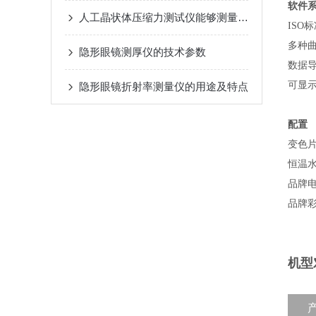
软件
人工晶状体压缩力测试仪能够测量哪些参数？
ISO
多种
隐形眼镜测厚仪的技术参数
数据
可显示
隐形眼镜折射率测量仪的用途及特点
配置
变色
恒温水
品牌电
品牌
机型