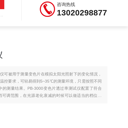
咨询热线
13020298877
仪
率测试仪可被用于测量变色片在模拟太阳光照射下的变化情况，
温控要求，可轻易得到5~35℃的测量环境，只需按照不同
的测量结果。PB-3000变色片透过率测试仪配置了符合
六档可调范围，在光源老化衰减的时候可以做适当的档位切
片的经济型选择。