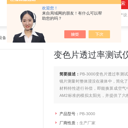
欢迎您！
来自局域网的朋友！有什么可以帮
热门关键词：
隐形眼镜（接触镜）用检测仪器和生产设备，人工晶状体（IOL/ICL）用检测仪器和生产设备，眼镜产品检测仪器，水气处理环保设备
助您的吗？
设备
>
光致变色镜片光谱分析仪
> PB-3000变色片透过率测试仪
变色片透过率测试
简要描述：
PB-3000变色片透过
镜片测量时整体浸没在液体中，简化了
材料特性进行补偿，即能换算成空气中
AM2标准的模拟太阳光，并提供了
换。PB-3000是工厂测量光致变色镜
产品型号：
PB-3000
厂商性质：
生产厂家