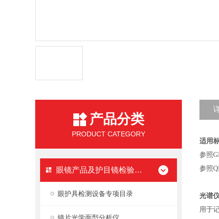
产品分类
PRODUCT CATEGORY
适用
参照GB
参照Q
眼镜产品及护目镜检验设备
眼护具检测设备专项目录
光谱
用于
镜片光学面型分析仪