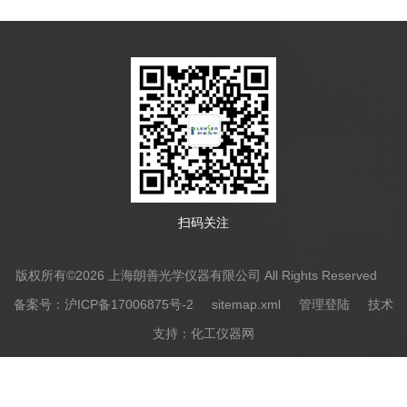
扫码关注
版权所有©2026 上海朗善光学仪器有限公司 All Rights Reserved
备案号：沪ICP备17006875号-2
sitemap.xml
管理登陆
技术
支持：
化工仪器网