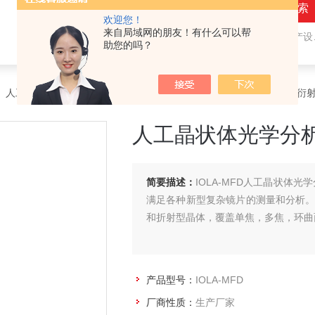
欢迎您！
来自局域网的朋友！有什么可以帮
热门关键词：
隐形眼镜（接触镜）用检测仪器和生产设备，人工晶状体（IOL/ICL）用检测仪器和生产设备，眼镜产品检测仪器，水气处理环保设备
助您的吗？
>
人工晶状体光学参数测量仪
> IOLA-MFD人工晶状体光学分析仪（衍
人工晶状体光学分
简要描述：
IOLA-MFD人工晶状体
满足各种新型复杂镜片的测量和分析。
和折射型晶体，覆盖单焦，多焦，环曲
产品型号：
IOLA-MFD
厂商性质：
生产厂家