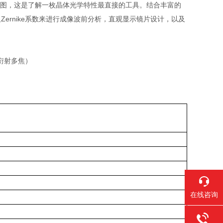
图，这是了解一枚晶体光学特性最直接的工具。结合丰富的
及
Zernike
系数来进行成像波前分析，直观显示镜片设计，以及
在线咨询