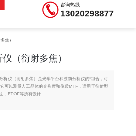
咨询热线
13020298877
射多焦）
析仪（衍射多焦）
光学分析仪（衍射多焦）是光学平台和波前分析仪的*组合，可
它可以测量人工晶体的光焦度和像质MTF，适用于衍射型
面，EDOF等所有设计