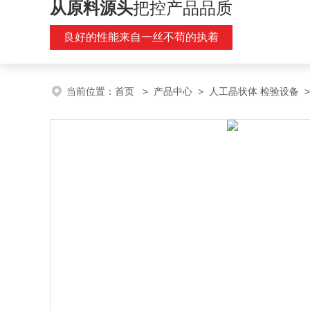
从原料源头
把控产品品质
良好的性能来自一丝不苟的执着
当前位置：
首页
>
产品中心
>
人工晶状体 检验设备