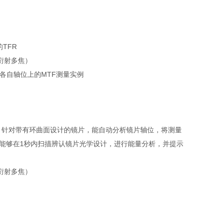
的
TFR
各自轴位上的
MTF
测量实例
。针对带有环曲面设计的镜片，能自动分析镜片轴位，将测量
能，能够在1秒内扫描辨认镜片光学设计，进行能量分析，并提示