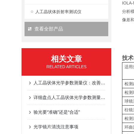
IOLA
分析
人工晶状体折射率测试仪
像差
查看全部产品
相关文章
技术
RELATED ARTICLES
适用
人工晶状体光学参数测量仪：改善白内障手术效果
检测
检测
详细盘点人工晶状体光学参数测量仪的性能特点
球镜
柱镜
验光要“准确”还是“合适”
检测
光学镜片清洗注意事项
环曲