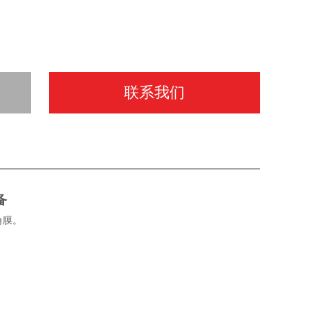
联系我们
备
角膜。