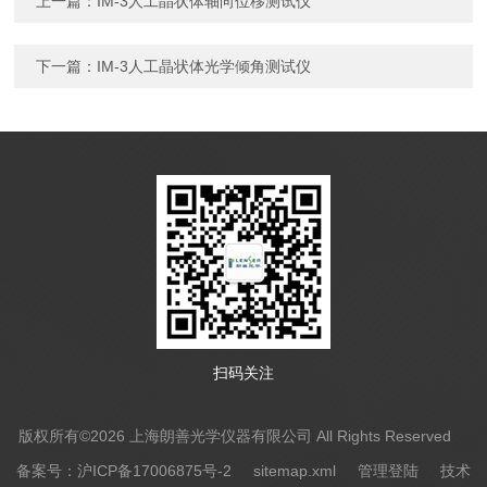
上一篇：
IM-3人工晶状体轴向位移测试仪
下一篇：
IM-3人工晶状体光学倾角测试仪
扫码关注
版权所有©2026 上海朗善光学仪器有限公司 All Rights Reserved
备案号：沪ICP备17006875号-2
sitemap.xml
管理登陆
技术