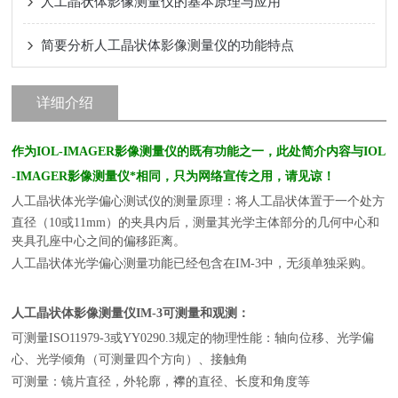
人工晶状体影像测量仪的基本原理与应用
简要分析人工晶状体影像测量仪的功能特点
详细介绍
作为IOL-IMAGER影像测量仪的既有功能之一，此处简介内容与IOL
-IMAGER影像测量仪*相同，只为网络宣传之用，请见谅！
人工晶状体光学偏心测试仪的测量原理：将人工晶状体置于一个处方
直径（10或11mm）的夹具内后，测量其光学主体部分的几何中心和
夹具孔座中心之间的偏移距离。
人工晶状体光学偏心测量功能已经包含在IM-3中，无须单独采购。
人工晶状体影像测量仪IM-3
可测量和观测：
可测量ISO11979-3或YY0290.3规定的物理性能：轴向位移、光学偏
心、光学倾角（可测量四个方向）、接触角
可测量：镜片直径，外轮廓，襻的直径、长度和角度等