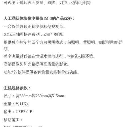
可观测：镜片表面质量、缺陷、刀痕，边缘毛刺等
人工晶状体影像测量仪IM-3
的产品优势：
一台仪器兼顾正视测量和侧视测量。
XYZ三轴可快速移动，Z轴可微调。
提供独立控制的四个方向照明模式：前照明、背照明、侧照明和斜照
明。
整个测量过程都在恒温水槽内进行，*模拟人眼环境。
高清摄像头和光路提供高质量的影像。
功能*的软件提供各种测量功能和导出功能。
主机规格参数：
尺寸：宽330mm深230mm高515mm
重量：约11Kg
输出：USB3.0-B
移动范围：