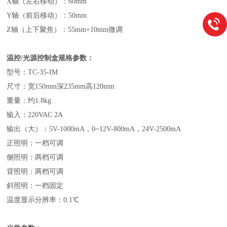
X轴（左右移动）：60mm
Y轴（前后移动）：50mm
Z轴（上下聚焦）：55mm+10mm微调
温控/
光源控制盒规格参数：
型号：TC-35-IM
尺寸：宽150mm深235mm高120mm
重量：约1.8kg
输入：220VAC 2A
输出（大）：5V-1000mA，0~12V-800mA，24V-2500mA
正照明：一档可调
侧照明：两档可调
背照明：两档可调
斜照明：一档固定
温度显示分辨率：0.1℃